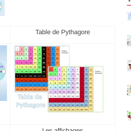
Table de Pythagore
Les affichages