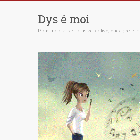
Skip
to
Dys é moi
content
Pour une classe inclusive, active, engagée et h