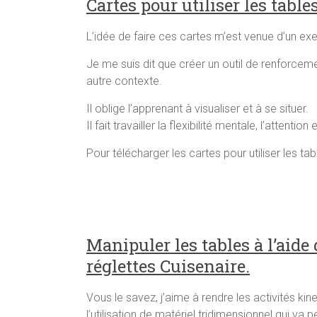
Cartes pour utiliser les table
L’idée de faire ces cartes m’est venue d’un 
Je me suis dit que créer un outil de renforcemen
autre contexte.
Il oblige l’apprenant à visualiser et à se situer.
Il fait travailler la flexibilité mentale, l’attentio
Pour télécharger les cartes pour utiliser les tab
Manipuler les tables à l’aide 
réglettes Cuisenaire.
Vous le savez, j’aime à rendre les activités ki
l’utilisation de matériel tridimensionnel qui va