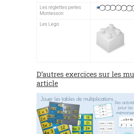
Les réglettes perles
Montessori
Les Lego
D’autres exercices sur les mul
article