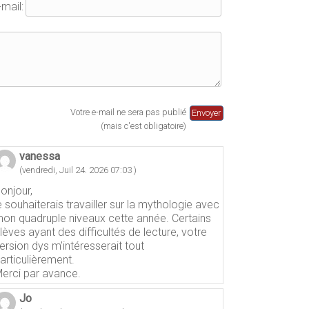
-mail:
Votre e-mail ne sera pas publié
(mais c'est obligatoire)
vanessa
(vendredi, Juil 24. 2026 07:03 )
onjour,
e souhaiterais travailler sur la mythologie avec
on quadruple niveaux cette année. Certains
lèves ayant des difficultés de lecture, votre
ersion dys m’intéresserait tout
articulièrement.
erci par avance.
Jo