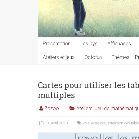
Présentation
Les Dys
Affichages
Ateliers et jeux
Octofun
Thèmes – Pr
Cartes pour utiliser les ta
multiples
Zazoo
Ateliers
,
Jeu de mathématiq
10 avril 2020
dys
,
exercices
,
extension des tabl