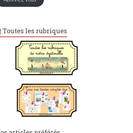
Toutes les rubriques
os articles préférés :