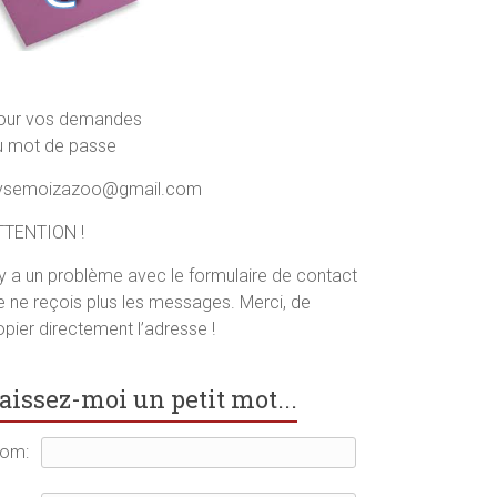
our vos demandes
u mot de passe
ysemoizazoo@gmail.com
TTENTION !
l y a un problème avec le formulaire de contact
je ne reçois plus les messages. Merci, de
pier directement l’adresse !
aissez-moi un petit mot...
om: