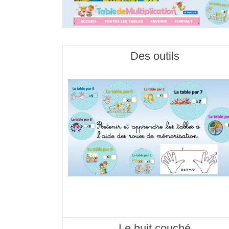
Des outils
Le huit couché