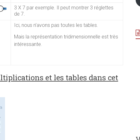
3 X 7 par exemple. Il peut montrer 3 réglettes
de 7.
Ici, nous n’avons pas toutes les tables.
Mais la représentation tridimensionnelle est très
intéressante.
tiplications et les tables dans cet
V