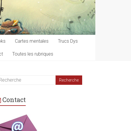
oks
Cartes mentales
Trucs Dys
ct
Toutes les rubriques
Contact