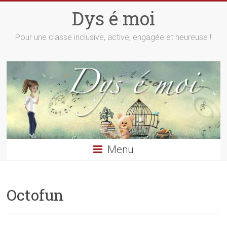
Skip
Dys é moi
to
content
Pour une classe inclusive, active, engagée et heureuse !
Menu
Octofun