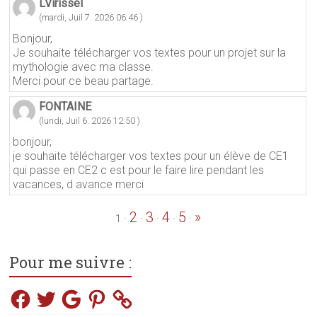
LVirissel
(mardi, Juil 7. 2026 06:46 )
Bonjour,
Je souhaite télécharger vos textes pour un projet sur la
mythologie avec ma classe.
Merci pour ce beau partage.
FONTAINE
(lundi, Juil 6. 2026 12:50 )
bonjour,
je souhaite télécharger vos textes pour un élève de CE1
qui passe en CE2 c est pour le faire lire pendant les
vacances, d avance merci
2
3
4
5
»
·
·
·
·
·
1
Pour me suivre :
Facebook
Twitter
Google
Pinterest