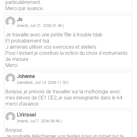
particulièrement.
Merci par avance.
Jo
(mardi, Juil 21. 2026 01:46 )
Je travaille avec une petite fille à trouble tdah
Et probablement tsa
J aimerais utiliser vos exercices et ateliers
Pour l instant je construis la notion du choix d instruments
de mesure
Merci
Johanna
(vendredi, Juil 10. 2026 11:30 )
Bonjour, je prévois de travailler sur la mythologie avec
mes élèves de CE1 CE2, je suis enseignante dans le 64.
merci d’avance
LVirissel
(mardi, Juil 7. 2026 06:46 )
Bonjour,
Je souhaite télécharger vos textes pour un projet sur la