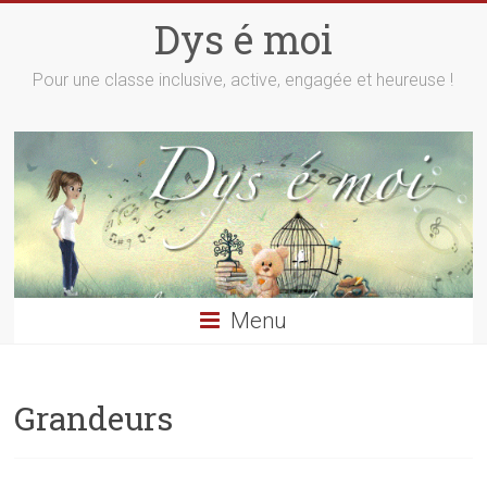
Skip
Dys é moi
to
content
Pour une classe inclusive, active, engagée et heureuse !
Menu
Grandeurs