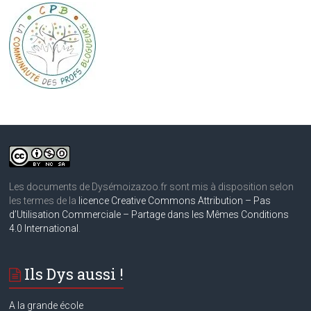
Les documents de Dysémoizazoo.fr sont mis à disposition selon
les termes de la
licence Creative Commons Attribution – Pas
d’Utilisation Commerciale – Partage dans les Mêmes Conditions
4.0 International
.
Ils Dys aussi !
A la grande école