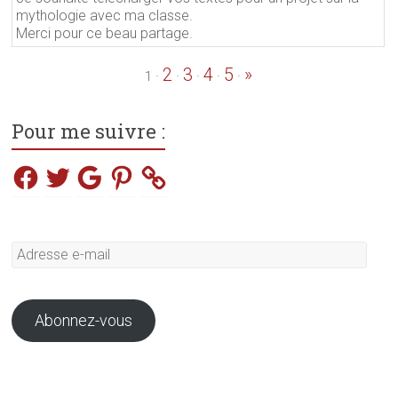
mythologie avec ma classe.
Merci pour ce beau partage.
2
3
4
5
»
·
·
·
·
·
1
Pour me suivre :
Facebook
Twitter
Google
Pinterest
Adresse
e-
mail
Abonnez-vous