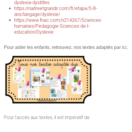
dyslexia-dystitles
https://naitreetgrandir.com/fr/etape/5-8-
ans/langage/dyslexie/
https://www.fnac.com/n214267/Sciences-
humaines/Pedagogie-Sciences-de-l-
education/Dyslexie
Pour aider les enfants, retrouvez, nos textes adaptés par ici.
Pour l’accès aux textes, il est impératif de
L’importance capitale de la lecture