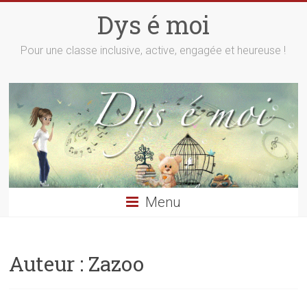
Skip
Dys é moi
to
content
Pour une classe inclusive, active, engagée et heureuse !
Menu
Auteur :
Zazoo