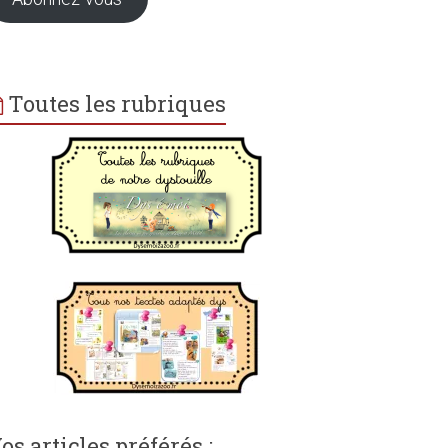
Toutes les rubriques
os articles préférés :