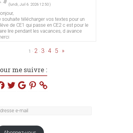
(lundi, Juil 6. 2026 12:50 )
onjour,
e souhaite télécharger vos textes pour un
lève de CE1 qui passe en CE2 c est pour le
aire lire pendant les vacances, d avance
erci
2
3
4
5
»
·
·
·
·
·
1
our me suivre :
acebook
Twitter
Google
Pinterest
dresse
il
Abonnez-vous