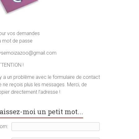
our vos demandes
u mot de passe
ysemoizazoo@gmail.com
TTENTION !
l y a un problème avec le formulaire de contact
je ne reçois plus les messages. Merci, de
pier directement l’adresse !
aissez-moi un petit mot...
om: