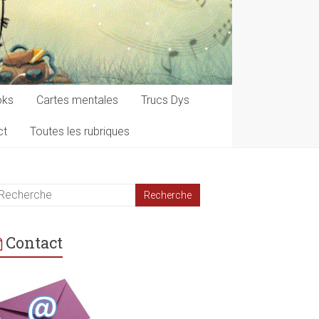
oks
Cartes mentales
Trucs Dys
ct
Toutes les rubriques
Contact