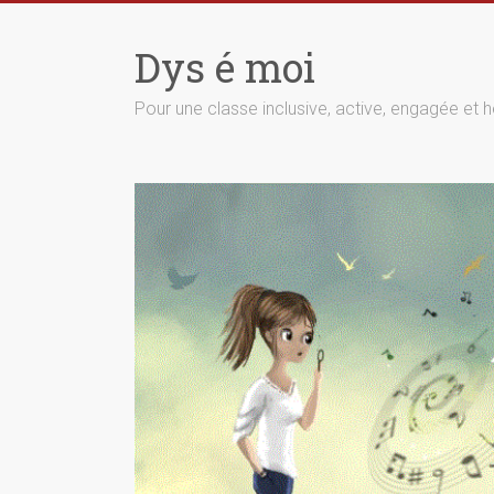
Skip
to
Dys é moi
content
Pour une classe inclusive, active, engagée et h