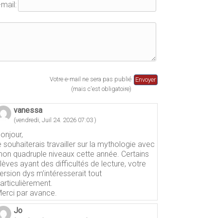
-mail:
Votre e-mail ne sera pas publié
(mais c'est obligatoire)
vanessa
(vendredi, Juil 24. 2026 07:03 )
onjour,
e souhaiterais travailler sur la mythologie avec
on quadruple niveaux cette année. Certains
lèves ayant des difficultés de lecture, votre
ersion dys m’intéresserait tout
articulièrement.
erci par avance.
Jo