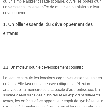
qu’un simple apprentissage scolaire, ouvre les portes d’un
univers sans limites et offre de multiples bienfaits sur leur
développement.
1. Un pilier essentiel du développement des
enfants
L’importance capitale de la lecture
pour les enfants du primaire : ouvrir les
portes d’un monde sans limites
1.1. Un moteur pour le développement cognitif :
La lecture stimule les fonctions cognitives essentielles des
enfants. Elle favorise la pensée critique, la réflexion
analytique, la mémoire et la capacité d’apprentissage. En
s’immergeant dans des histoires et en explorant différents
textes, les enfants développent leur esprit de synthèse, leur
capacité à formuler des idées claires et leur compréhension