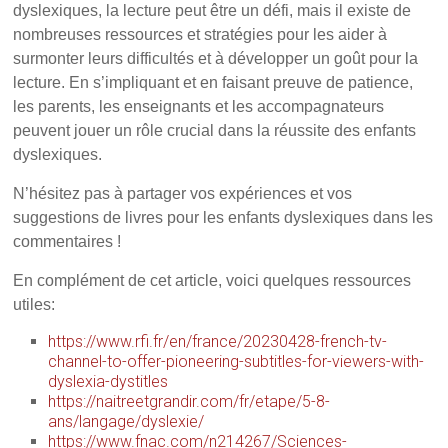
dyslexiques, la lecture peut être un défi, mais il existe de
nombreuses ressources et stratégies pour les aider à
surmonter leurs difficultés et à développer un goût pour la
lecture. En s’impliquant et en faisant preuve de patience,
les parents, les enseignants et les accompagnateurs
peuvent jouer un rôle crucial dans la réussite des enfants
dyslexiques.
N’hésitez pas à partager vos expériences et vos
suggestions de livres pour les enfants dyslexiques dans les
commentaires !
En complément de cet article, voici quelques ressources
utiles:
https://www.rfi.fr/en/france/20230428-french-tv-
channel-to-offer-pioneering-subtitles-for-viewers-with-
dyslexia-dystitles
https://naitreetgrandir.com/fr/etape/5-8-
ans/langage/dyslexie/
https://www.fnac.com/n214267/Sciences-