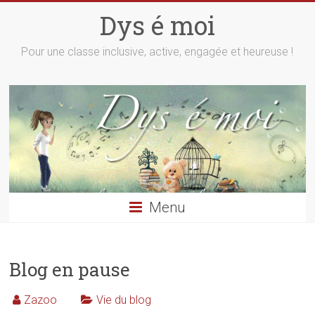
Skip
Dys é moi
to
content
Pour une classe inclusive, active, engagée et heureuse !
Menu
Blog en pause
Zazoo
Vie du blog