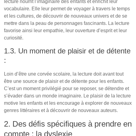
lecture nourrit l’imaginaire des enfants et enrichit leur
vocabulaire. Elle leur permet de voyager à travers le temps
et les cultures, de découvrir de nouveaux univers et de se
mettre dans la peau de personnages fascinants. La lecture
favorise ainsi leur empathie, leur ouverture d’esprit et leur
curiosité.
1.3. Un moment de plaisir et de détente
:
Loin d’être une corvée scolaire, la lecture doit avant tout
être une source de plaisir et de détente pour les enfants.
C’est un moment privilégié pour se reposer, se détendre et
s’évader dans un monde imaginaire. Le plaisir de la lecture
motive les enfants et les encourage à explorer de nouveaux
genres littéraires et à découvrir de nouveaux auteurs.
2. Des défis spécifiques à prendre en
compte : la dyslexie
L’importance capitale de la lecture