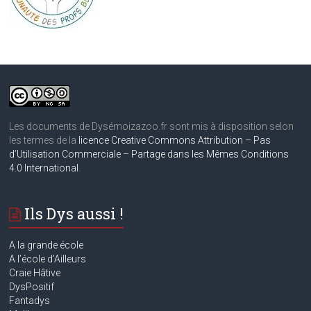
Les documents de Dysémoizazoo.fr sont mis à disposition selon
les termes de la
licence Creative Commons Attribution – Pas
d’Utilisation Commerciale – Partage dans les Mêmes Conditions
4.0 International
.
Ils Dys aussi !
A la grande école
A
l’école d’Ailleurs
Craie Hâtive
DysPositif
Fantadys