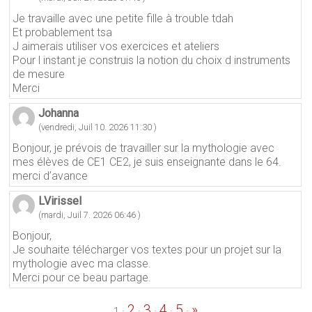
Je travaille avec une petite fille à trouble tdah
Et probablement tsa
J aimerais utiliser vos exercices et ateliers
Pour l instant je construis la notion du choix d instruments
de mesure
Merci
Johanna
(vendredi, Juil 10. 2026 11:30 )
Bonjour, je prévois de travailler sur la mythologie avec
mes élèves de CE1 CE2, je suis enseignante dans le 64.
merci d’avance
LVirissel
(mardi, Juil 7. 2026 06:46 )
Bonjour,
Je souhaite télécharger vos textes pour un projet sur la
mythologie avec ma classe.
Merci pour ce beau partage.
2
3
4
5
»
·
·
·
·
·
1