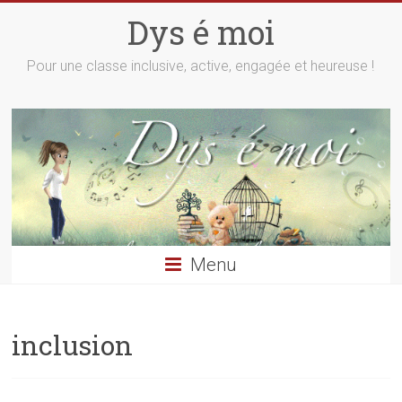
Skip
Dys é moi
to
content
Pour une classe inclusive, active, engagée et heureuse !
Menu
inclusion