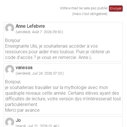
Votre e-mail ne sera pas publié
(mais c'est obligatoire)
Anne Lefebvre
(vendredi, Août 7. 2026 09:50 )
Bonjour
Enseignante Ulis, je souhaiterais accéder à vos
ressources pour aider mes loulous. Puis-je obtenir un
code d’accès ? je vous en remercie. Anne L
vanessa
(vendredi, Juil 24. 2026 07:03 )
Bonjour,
je souhaiterais travailler sur la mythologie avec mon
quadruple niveaux cette année. Certains élèves ayant des
difficultés de lecture, votre version dys m’intéresserait tout
particulièrement.
Merci par avance.
Jo
(mardi, Juil 21. 2026 01:46 )