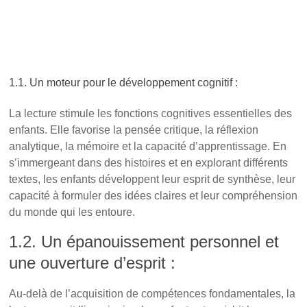
L’importance capitale de la lecture
pour les enfants du primaire : ouvrir les
portes d’un monde sans limites
1.1. Un moteur pour le développement cognitif :
La lecture stimule les fonctions cognitives essentielles des
enfants. Elle favorise la pensée critique, la réflexion
analytique, la mémoire et la capacité d’apprentissage. En
s’immergeant dans des histoires et en explorant différents
textes, les enfants développent leur esprit de synthèse, leur
capacité à formuler des idées claires et leur compréhension
du monde qui les entoure.
1.2. Un épanouissement personnel et
une ouverture d’esprit :
Au-delà de l’acquisition de compétences fondamentales, la