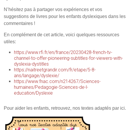
N’hésitez pas à partager vos expériences et vos
suggestions de livres pour les enfants dyslexiques dans les
commentaires !
En complément de cet article, voici quelques ressources
utiles:
https://www.rfi.fr/en/france/20230428-french-tv-
channel-to-offer-pioneering-subtitles-for-viewers-with-
dyslexia-dystitles
https://naitreetgrandir.com/fr/etape/5-8-
ans/langage/dyslexie/
https://www.fnac.com/n214267/Sciences-
humaines/Pedagogie-Sciences-de-l-
education/Dyslexie
Pour aider les enfants, retrouvez, nos textes adaptés par ici.