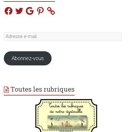
Facebook
Twitter
Google
Pinterest
Adresse
e-
mail
Abonnez-vous
Toutes les rubriques