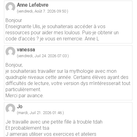
Anne Lefebvre
(vendredi, Août 7. 2026 09:50 )
Bonjour
Enseignante Ulis, je souhaiterais accéder à vos
ressources pour aider mes loulous. Puis-je obtenir un
code d’accès ? je vous en remercie. Anne L
vanessa
(vendredi, Juil 24. 2026 07:03 )
Bonjour,
je souhaiterais travailler sur la mythologie avec mon
quadruple niveaux cette année. Certains élèves ayant des
difficultés de lecture, votre version dys m’intéresserait tout
particulièrement.
Merci par avance.
Jo
(mardi, Juil 21. 2026 01:46 )
Je travaille avec une petite fille à trouble tdah
Et probablement tsa
J aimerais utiliser vos exercices et ateliers