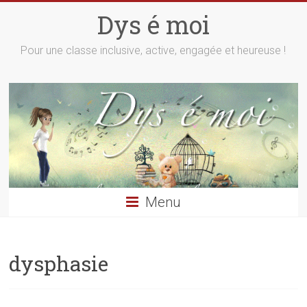
Skip
Dys é moi
to
content
Pour une classe inclusive, active, engagée et heureuse !
Menu
dysphasie