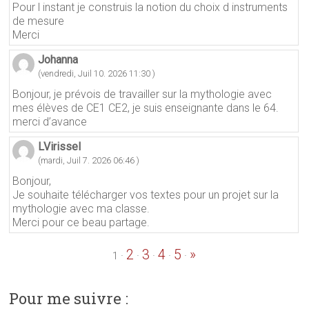
Pour l instant je construis la notion du choix d instruments
de mesure
Merci
Johanna
(vendredi, Juil 10. 2026 11:30 )
Bonjour, je prévois de travailler sur la mythologie avec
mes élèves de CE1 CE2, je suis enseignante dans le 64.
merci d’avance
LVirissel
(mardi, Juil 7. 2026 06:46 )
Bonjour,
Je souhaite télécharger vos textes pour un projet sur la
mythologie avec ma classe.
Merci pour ce beau partage.
2
3
4
5
»
·
·
·
·
·
1
Pour me suivre :