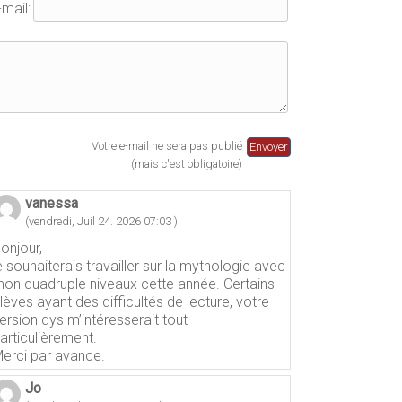
-mail:
Votre e-mail ne sera pas publié
(mais c'est obligatoire)
vanessa
(vendredi, Juil 24. 2026 07:03 )
onjour,
e souhaiterais travailler sur la mythologie avec
on quadruple niveaux cette année. Certains
lèves ayant des difficultés de lecture, votre
ersion dys m’intéresserait tout
articulièrement.
erci par avance.
Jo