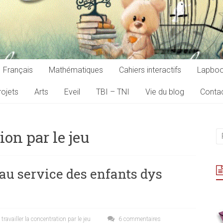
Français
Mathématiques
Cahiers interactifs
Lapbo
ojets
Arts
Eveil
TBI – TNI
Vie du blog
Conta
ion par le jeu
au service des enfants dys
,
travailler la concentration par le jeu
6 commentaires