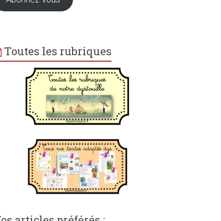
Toutes les rubriques
os articles préférés :