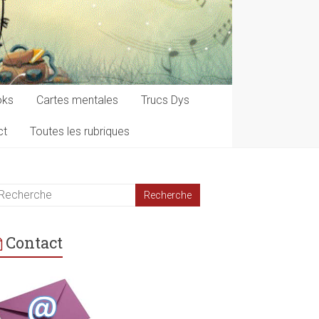
oks
Cartes mentales
Trucs Dys
ct
Toutes les rubriques
Contact