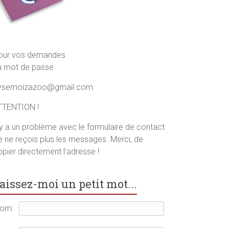
our vos demandes
u mot de passe
ysemoizazoo@gmail.com
TTENTION !
l y a un problème avec le formulaire de contact
je ne reçois plus les messages. Merci, de
pier directement l’adresse !
aissez-moi un petit mot...
om: