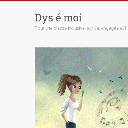
Skip
to
Dys é moi
content
Pour une classe inclusive, active, engagée et h