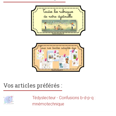
Vos articles préférés :
Tédyslecteur - Confusions b-d-p-q :
mnémotechnique