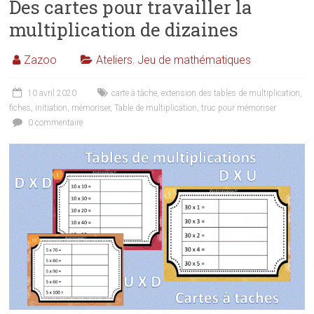
Des cartes pour travailler la
multiplication de dizaines
Zazoo
Ateliers
,
Jeu de mathématiques
10 avril 2020
carte à tâche
,
extension des tables de multiplication
,
fiches
,
initiation
,
mémoriser
,
Table de multiplication
,
truc pour mémoriser
0 commentaire