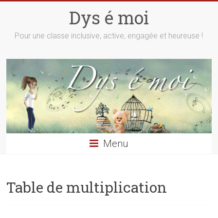
Skip
Dys é moi
to
content
Pour une classe inclusive, active, engagée et heureuse !
Menu
Table de multiplication