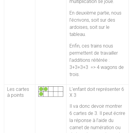
multiplication se joue.
En deuxième partie, nous
l’écrivons, soit sur des
ardoises, soit sur le
tableau.
Enfin, ces trains nous
permettent de travailler
l’additions réitérée :
3+3+3+3 => 4 wagons de
trois.
Les cartes
L’enfant doit représenter 6
à points
X 3
Il va donc devoir montrer
6 cartes de 3. Il peut écrire
la réponse à l’aide du
carnet de numération ou