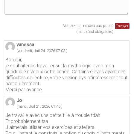
Votre e-mail ne sera pas publié
(mais c'est obligatoire)
vanessa
(vendredi, Juil 24. 2026 07:03 )
Bonjour,
je souhaiterais travailler sur la mythologie avec mon
quadruple niveaux cette année. Certains élèves ayant des
difficultés de lecture, votre version dys m’intéresserait tout
particulièrement.
Merci par avance.
Jo
(mardi, Juil 21. 2026 01:46 )
Je travaille avec une petite fille à trouble tdah
Et probablement tsa
J aimerais utiliser vos exercices et ateliers
Pour l instant je construis la notion du choix d instruments