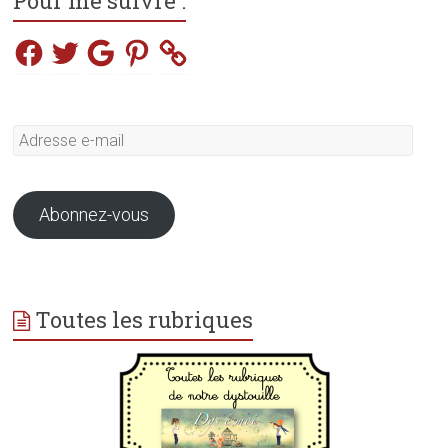
Pour me suivre :
Facebook
Twitter
Google
Pinterest
Adresse
e-
mail
Abonnez-vous
Toutes les rubriques