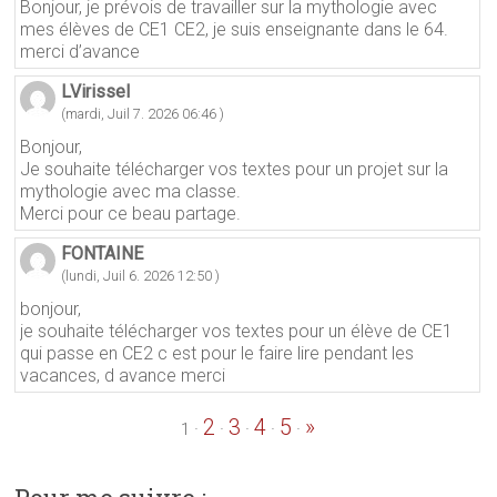
Bonjour, je prévois de travailler sur la mythologie avec
mes élèves de CE1 CE2, je suis enseignante dans le 64.
merci d’avance
LVirissel
(mardi, Juil 7. 2026 06:46 )
Bonjour,
Je souhaite télécharger vos textes pour un projet sur la
mythologie avec ma classe.
Merci pour ce beau partage.
FONTAINE
(lundi, Juil 6. 2026 12:50 )
bonjour,
je souhaite télécharger vos textes pour un élève de CE1
qui passe en CE2 c est pour le faire lire pendant les
vacances, d avance merci
2
3
4
5
»
·
·
·
·
·
1