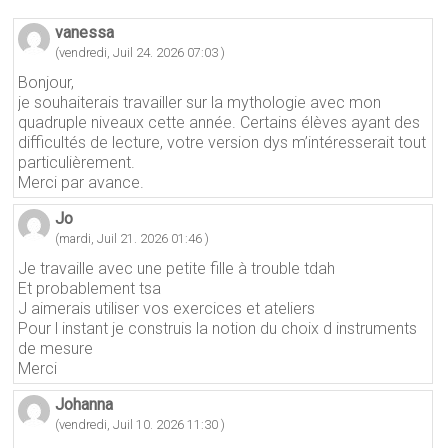
vanessa
(vendredi, Juil 24. 2026 07:03 )
Bonjour,
je souhaiterais travailler sur la mythologie avec mon
quadruple niveaux cette année. Certains élèves ayant des
difficultés de lecture, votre version dys m’intéresserait tout
particulièrement.
Merci par avance.
Jo
(mardi, Juil 21. 2026 01:46 )
Je travaille avec une petite fille à trouble tdah
Et probablement tsa
J aimerais utiliser vos exercices et ateliers
Pour l instant je construis la notion du choix d instruments
de mesure
Merci
Johanna
(vendredi, Juil 10. 2026 11:30 )