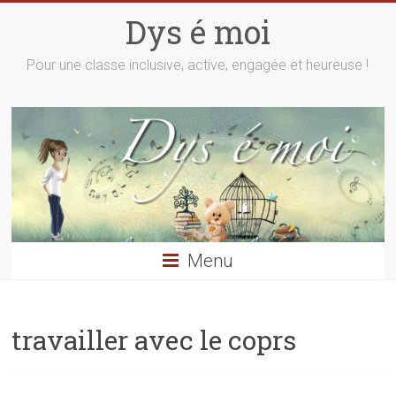
Skip
Dys é moi
to
content
Pour une classe inclusive, active, engagée et heureuse !
Menu
travailler avec le coprs