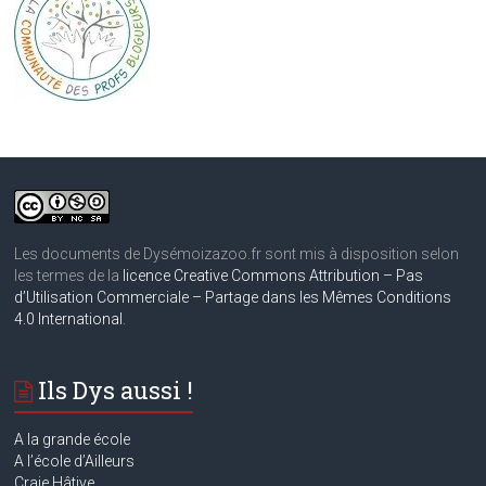
Les documents de Dysémoizazoo.fr sont mis à disposition selon
les termes de la
licence Creative Commons Attribution – Pas
d’Utilisation Commerciale – Partage dans les Mêmes Conditions
4.0 International
.
Ils Dys aussi !
A la grande école
A
l’école d’Ailleurs
Craie Hâtive