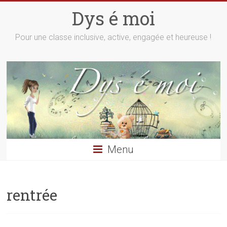
Skip
Dys é moi
to
content
Pour une classe inclusive, active, engagée et heureuse !
Menu
rentrée