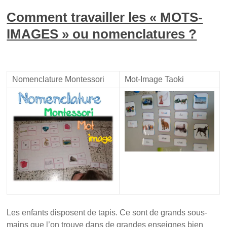
)
Comment travailler les « MOTS-
IMAGES » ou nomenclatures ?
Nomenclature Montessori
Mot-Image Taoki
Les enfants disposent de tapis. Ce sont de grands sous-
mains que l’on trouve dans de grandes enseignes bien