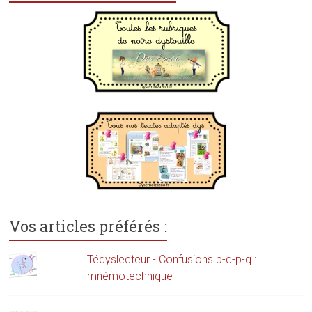
Vos articles préférés :
Tédyslecteur - Confusions b-d-p-q :
mnémotechnique