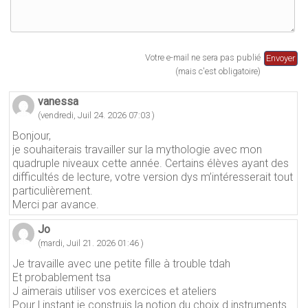
Votre e-mail ne sera pas publié
(mais c'est obligatoire)
vanessa
(vendredi, Juil 24. 2026 07:03 )
Bonjour,
je souhaiterais travailler sur la mythologie avec mon
quadruple niveaux cette année. Certains élèves ayant des
difficultés de lecture, votre version dys m’intéresserait tout
particulièrement.
Merci par avance.
Jo
(mardi, Juil 21. 2026 01:46 )
Je travaille avec une petite fille à trouble tdah
Et probablement tsa
J aimerais utiliser vos exercices et ateliers
Pour l instant je construis la notion du choix d instruments