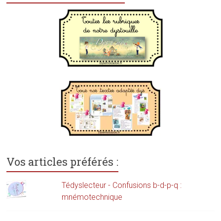
Vos articles préférés :
Tédyslecteur - Confusions b-d-p-q :
mnémotechnique