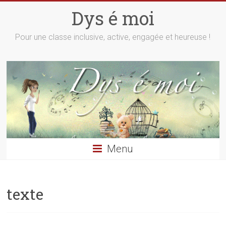
Skip
Dys é moi
to
content
Pour une classe inclusive, active, engagée et heureuse !
Menu
texte