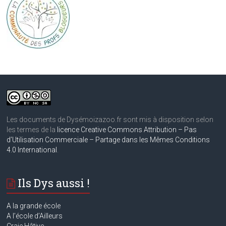
Les documents de Dysémoizazoo.fr sont mis à disposition selon
les termes de la
licence Creative Commons Attribution – Pas
d’Utilisation Commerciale – Partage dans les Mêmes Conditions
4.0 International
.
Ils Dys aussi !
A la grande école
A
l’école d’Ailleurs