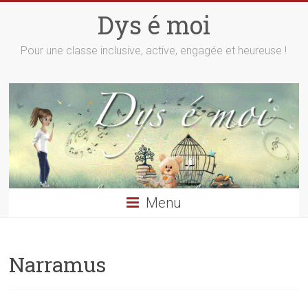
Skip
Dys é moi
to
content
Pour une classe inclusive, active, engagée et heureuse !
Menu
Narramus