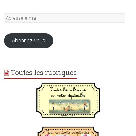
Adresse
e-
mail
Abonnez-vous
Toutes les rubriques