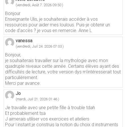
(vendredi, Août 7. 2026 09:50 )
Bonjour
Enseignante Ulis, je souhaiterais accéder à vos
ressources pour aider mes loulous. Puis-je obtenir un
code d’accès ? je vous en remercie. Anne L
vanessa
(vendredi, Juil 24. 2026 07:03 )
Bonjour,
je souhaiterais travailler sur la mythologie avec mon
quadruple niveaux cette année. Certains élèves ayant des
difficultés de lecture, votre version dys m’intéresserait tout
particulièrement.
Merci par avance.
Jo
(mardi, Juil 21. 2026 01:46 )
Je travaille avec une petite fille à trouble tdah
Et probablement tsa
J aimerais utiliser vos exercices et ateliers
Pour l instant je construis la notion du choix d instruments