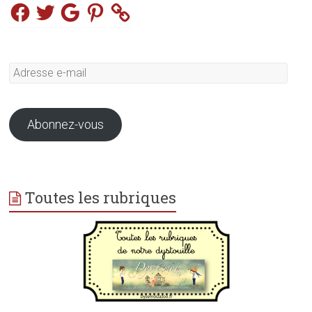
Facebook
Twitter
Google
Pinterest
Adresse
e-
mail
Abonnez-vous
Toutes les rubriques