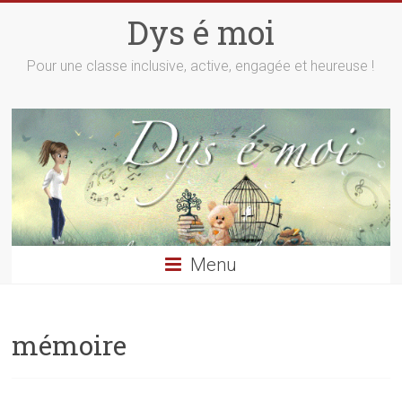
Skip
Dys é moi
to
content
Pour une classe inclusive, active, engagée et heureuse !
Menu
mémoire