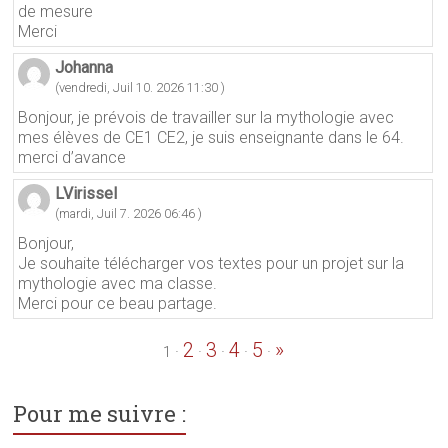
de mesure
Merci
Johanna
(vendredi, Juil 10. 2026 11:30 )
Bonjour, je prévois de travailler sur la mythologie avec
mes élèves de CE1 CE2, je suis enseignante dans le 64.
merci d’avance
LVirissel
(mardi, Juil 7. 2026 06:46 )
Bonjour,
Je souhaite télécharger vos textes pour un projet sur la
mythologie avec ma classe.
Merci pour ce beau partage.
2
3
4
5
»
·
·
·
·
·
1
Pour me suivre :