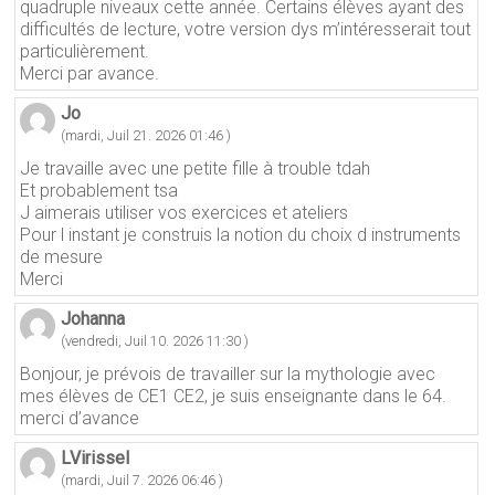
quadruple niveaux cette année. Certains élèves ayant des
difficultés de lecture, votre version dys m’intéresserait tout
particulièrement.
Merci par avance.
Jo
(mardi, Juil 21. 2026 01:46 )
Je travaille avec une petite fille à trouble tdah
Et probablement tsa
J aimerais utiliser vos exercices et ateliers
Pour l instant je construis la notion du choix d instruments
de mesure
Merci
Johanna
(vendredi, Juil 10. 2026 11:30 )
Bonjour, je prévois de travailler sur la mythologie avec
mes élèves de CE1 CE2, je suis enseignante dans le 64.
merci d’avance
LVirissel
(mardi, Juil 7. 2026 06:46 )