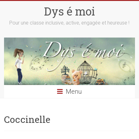
Skip
Dys é moi
to
content
Pour une classe inclusive, active, engagée et heureuse !
Menu
Coccinelle