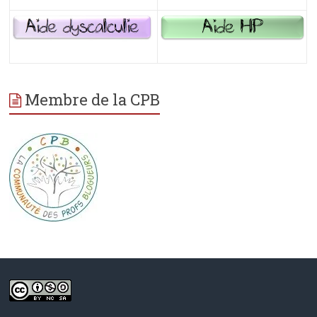
Membre de la CPB