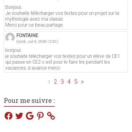
Bonjour,
Je souhaite télécharger vos textes pour un projet sur la
mythologie avec ma classe.
Merci pour ce beau partage.
FONTAINE
(lundi, Juil 6. 2026 12:50 )
bonjour,
je souhaite télécharger vos textes pour un élève de CE1
qui passe en CE2 c est pour le faire lire pendant les
vacances, d avance merci
2
3
4
5
»
·
·
·
·
·
1
Pour me suivre :
Facebook
Twitter
Google
Pinterest