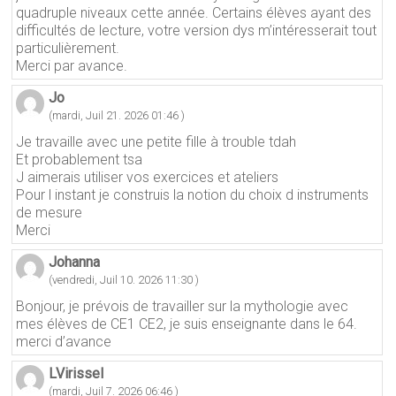
quadruple niveaux cette année. Certains élèves ayant des
difficultés de lecture, votre version dys m’intéresserait tout
particulièrement.
Merci par avance.
Jo
(mardi, Juil 21. 2026 01:46 )
Je travaille avec une petite fille à trouble tdah
Et probablement tsa
J aimerais utiliser vos exercices et ateliers
Pour l instant je construis la notion du choix d instruments
de mesure
Merci
Johanna
(vendredi, Juil 10. 2026 11:30 )
Bonjour, je prévois de travailler sur la mythologie avec
mes élèves de CE1 CE2, je suis enseignante dans le 64.
merci d’avance
LVirissel
(mardi, Juil 7. 2026 06:46 )