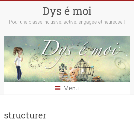
Skip
Dys é moi
to
content
Pour une classe inclusive, active, engagée et heureuse !
Menu
structurer