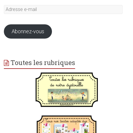
Adresse
e-
mail
Abonnez-vous
Toutes les rubriques