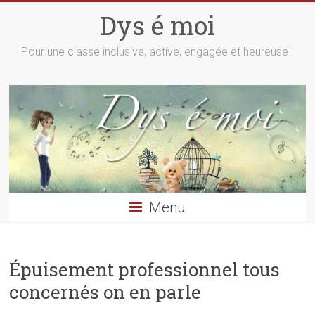
Skip
Dys é moi
to
content
Pour une classe inclusive, active, engagée et heureuse !
Menu
Épuisement professionnel tous
concernés on en parle