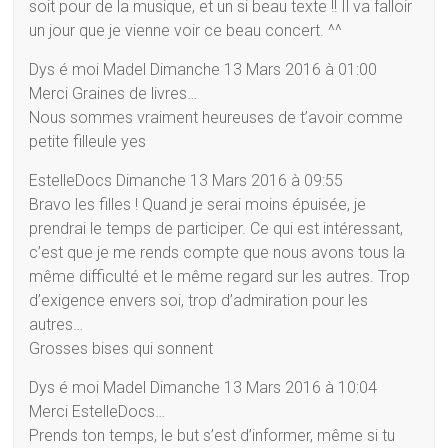
soit pour de la musique, et un si beau texte !! Il va falloir
un jour que je vienne voir ce beau concert. ^^
Dys é moi Madel Dimanche 13 Mars 2016 à 01:00
Merci Graines de livres…
Nous sommes vraiment heureuses de t’avoir comme
petite filleule yes
EstelleDocs Dimanche 13 Mars 2016 à 09:55
Bravo les filles ! Quand je serai moins épuisée, je
prendrai le temps de participer. Ce qui est intéressant,
c’est que je me rends compte que nous avons tous la
même difficulté et le même regard sur les autres. Trop
d’exigence envers soi, trop d’admiration pour les
autres…
Grosses bises qui sonnent
Dys é moi Madel Dimanche 13 Mars 2016 à 10:04
Merci EstelleDocs…
Prends ton temps, le but s’est d’informer, même si tu