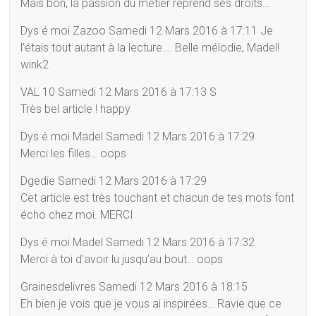
Mais bon, la passion du métier reprend ses droits…
Dys é moi Zazoo Samedi 12 Mars 2016 à 17:11 Je
l’étais tout autant à la lecture…. Belle mélodie, Madel!
wink2
VAL 10 Samedi 12 Mars 2016 à 17:13 S
Très bel article ! happy
Dys é moi Madel Samedi 12 Mars 2016 à 17:29
Merci les filles… oops
Dgedie Samedi 12 Mars 2016 à 17:29
Cet article est très touchant et chacun de tes mots font
écho chez moi. MERCI
Dys é moi Madel Samedi 12 Mars 2016 à 17:32
Merci à toi d’avoir lu jusqu’au bout… oops
Grainesdelivres Samedi 12 Mars 2016 à 18:15
Eh bien je vois que je vous ai inspirées… Ravie que ce