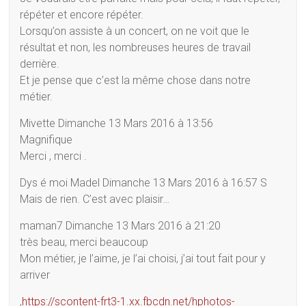
répéter et encore répéter.
Lorsqu’on assiste à un concert, on ne voit que le
résultat et non, les nombreuses heures de travail
derrière.
Et je pense que c’est la même chose dans notre
métier.
Mivette Dimanche 13 Mars 2016 à 13:56
Magnifique
Merci , merci .
Dys é moi Madel Dimanche 13 Mars 2016 à 16:57 S
Mais de rien. C’est avec plaisir…
maman7 Dimanche 13 Mars 2016 à 21:20
très beau, merci beaucoup
Mon métier, je l’aime, je l’ai choisi, j’ai tout fait pour y
arriver
,
https://scontent-frt3-1.xx.fbcdn.net/hphotos-