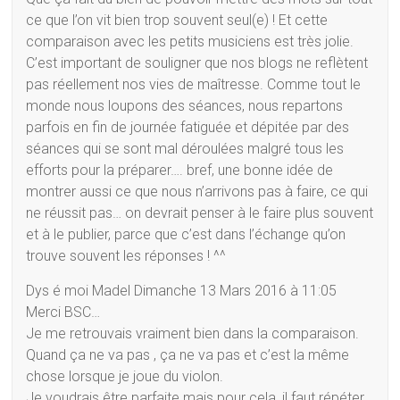
ce que l’on vit bien trop souvent seul(e) ! Et cette
comparaison avec les petits musiciens est très jolie.
C’est important de souligner que nos blogs ne reflètent
pas réellement nos vies de maîtresse. Comme tout le
monde nous loupons des séances, nous repartons
parfois en fin de journée fatiguée et dépitée par des
séances qui se sont mal déroulées malgré tous les
efforts pour la préparer…. bref, une bonne idée de
montrer aussi ce que nous n’arrivons pas à faire, ce qui
ne réussit pas… on devrait penser à le faire plus souvent
et à le publier, parce que c’est dans l’échange qu’on
trouve souvent les réponses ! ^^
Dys é moi Madel Dimanche 13 Mars 2016 à 11:05
Merci BSC…
Je me retrouvais vraiment bien dans la comparaison.
Quand ça ne va pas , ça ne va pas et c’est la même
chose lorsque je joue du violon.
Je voudrais être parfaite mais pour cela, il faut répéter,