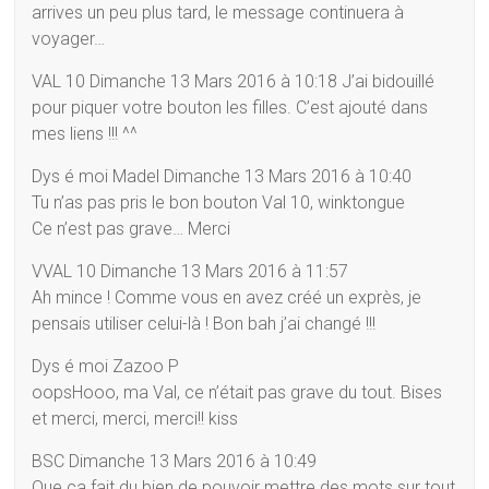
arrives un peu plus tard, le message continuera à
voyager…
VAL 10 Dimanche 13 Mars 2016 à 10:18 J’ai bidouillé
pour piquer votre bouton les filles. C’est ajouté dans
mes liens !!! ^^
Dys é moi Madel Dimanche 13 Mars 2016 à 10:40
Tu n’as pas pris le bon bouton Val 10, winktongue
Ce n’est pas grave… Merci
VVAL 10 Dimanche 13 Mars 2016 à 11:57
Ah mince ! Comme vous en avez créé un exprès, je
pensais utiliser celui-là ! Bon bah j’ai changé !!!
Dys é moi Zazoo P
oopsHooo, ma Val, ce n’était pas grave du tout. Bises
et merci, merci, merci!! kiss
BSC Dimanche 13 Mars 2016 à 10:49
Que ça fait du bien de pouvoir mettre des mots sur tout