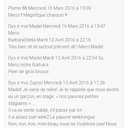
Plume 88 Mercredi 16 Mars 2016 à 19:09
Merci !! Magnifique chanson !!!
Dys é moi Madel Mercredi 16 Mars 2016 à 19:47
Merci
BarbaraStella Mardi 12 Avril 2016 à 22:16
Très bien dit et surtout joliment dit ! Merci Madel
Dys é moi Madel Mardi 12 Avril 2016 à 22:54 Su
Merci notre Barbara.
Plein de gros bisous
Dys é moi Zazoo Mercredi 13 Avril 2016 à 17:26
Madel! Je viens de relire! Je te rappelle que nous avons
eu un garçon, en stage » nos pauvres petites
stagiaires »….
Il va se sentir oublié, s’il passe par ici!
Il a assez sué! wink2 Le pauvre! winktongue
Non, non, non, mon beau, nous ne t’oublions pas! Nous