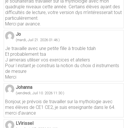
je souhaiterais travailler sur la mythologie avec mon
quadruple niveaux cette année. Certains élèves ayant des
difficultés de lecture, votre version dys m’intéresserait tout
particulièrement.
Merci par avance.
Jo
(mardi, Juil 21. 2026 01:46 )
Je travaille avec une petite fille à trouble tdah
Et probablement tsa
J aimerais utiliser vos exercices et ateliers
Pour l instant je construis la notion du choix d instruments
de mesure
Merci
Johanna
(vendredi, Juil 10. 2026 11:30 )
Bonjour, je prévois de travailler sur la mythologie avec
mes élèves de CE1 CE2, je suis enseignante dans le 64.
merci d’avance
LVirissel