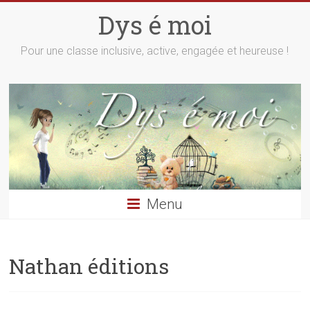
Skip
Dys é moi
to
content
Pour une classe inclusive, active, engagée et heureuse !
Menu
Nathan éditions