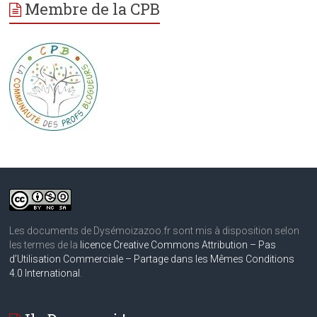
Membre de la CPB
Les documents de Dysémoizazoo.fr sont mis à disposition selon
les termes de la
licence Creative Commons Attribution – Pas
d’Utilisation Commerciale – Partage dans les Mêmes Conditions
4.0 International
.