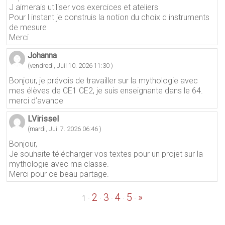
J aimerais utiliser vos exercices et ateliers
Pour l instant je construis la notion du choix d instruments
de mesure
Merci
Johanna
(vendredi, Juil 10. 2026 11:30 )
Bonjour, je prévois de travailler sur la mythologie avec
mes élèves de CE1 CE2, je suis enseignante dans le 64.
merci d’avance
LVirissel
(mardi, Juil 7. 2026 06:46 )
Bonjour,
Je souhaite télécharger vos textes pour un projet sur la
mythologie avec ma classe.
Merci pour ce beau partage.
2
3
4
5
»
·
·
·
·
·
1