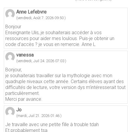
Anne Lefebvre
(vendredi, Août 7. 2026 09:50 )
Bonjour
Enseignante Ulis, je souhaiterais accéder à vos
ressources pour aider mes loulous. Puis-je obtenir un
code d’accès ? je vous en remercie. Anne L
vanessa
(vendredi, Juil 24. 2026 07:03 )
Bonjour,
je souhaiterais travailler sur la mythologie avec mon
quadruple niveaux cette année. Certains élèves ayant des
difficultés de lecture, votre version dys m’intéresserait tout
particulièrement.
Merci par avance.
Jo
(mardi, Juil 21. 2026 01:46 )
Je travaille avec une petite fille à trouble tdah
Et probablement tsa