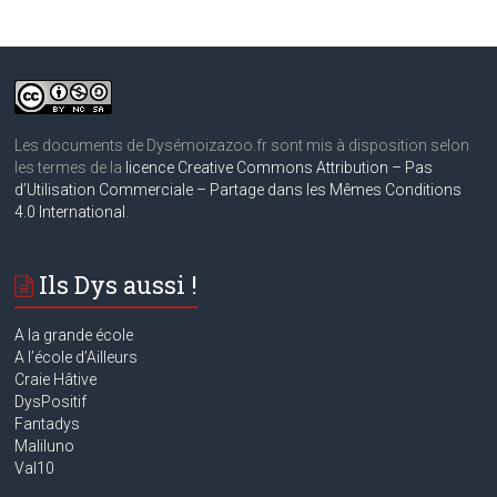
Les documents de Dysémoizazoo.fr sont mis à disposition selon
les termes de la
licence Creative Commons Attribution – Pas
d’Utilisation Commerciale – Partage dans les Mêmes Conditions
4.0 International
.
Ils Dys aussi !
A la grande école
A
l’école d’Ailleurs
Craie Hâtive
DysPositif
Fantadys
Maliluno
Val10