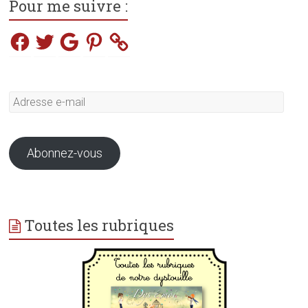
Pour me suivre :
Facebook
Twitter
Google
Pinterest
Adresse
e-
mail
Abonnez-vous
Toutes les rubriques