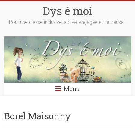
Skip
Dys é moi
to
content
Pour une classe inclusive, active, engagée et heureuse !
Menu
Borel Maisonny