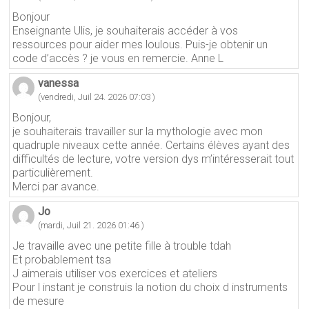
Bonjour
Enseignante Ulis, je souhaiterais accéder à vos
ressources pour aider mes loulous. Puis-je obtenir un
code d’accès ? je vous en remercie. Anne L
vanessa
(vendredi, Juil 24. 2026 07:03 )
Bonjour,
je souhaiterais travailler sur la mythologie avec mon
quadruple niveaux cette année. Certains élèves ayant des
difficultés de lecture, votre version dys m’intéresserait tout
particulièrement.
Merci par avance.
Jo
(mardi, Juil 21. 2026 01:46 )
Je travaille avec une petite fille à trouble tdah
Et probablement tsa
J aimerais utiliser vos exercices et ateliers
Pour l instant je construis la notion du choix d instruments
de mesure