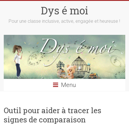
Skip
Dys é moi
to
content
Pour une classe inclusive, active, engagée et heureuse !
Menu
Outil pour aider à tracer les
signes de comparaison