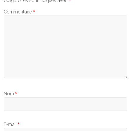
obligatoires sont indiqués avec
*
Commentaire
*
Nom
*
E-mail
*