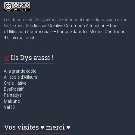
Les documents de Dysémoizazoo.fr sont mis à disposition selon
les termes de la
licence Creative Commons Attribution – Pas
d’Utilisation Commerciale – Partage dans les Mêmes Conditions
4.0 International
.
Ils Dys aussi !
A la grande école
A
l’école d’Ailleurs
Craie Hâtive
DysPositif
Fantadys
Maliluno
Val10
Vos visites ♥ merci ♥