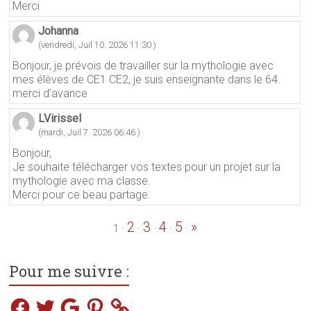
Merci
Johanna
(vendredi, Juil 10. 2026 11:30 )
Bonjour, je prévois de travailler sur la mythologie avec
mes élèves de CE1 CE2, je suis enseignante dans le 64.
merci d’avance
LVirissel
(mardi, Juil 7. 2026 06:46 )
Bonjour,
Je souhaite télécharger vos textes pour un projet sur la
mythologie avec ma classe.
Merci pour ce beau partage.
2
3
4
5
»
·
·
·
·
·
1
Pour me suivre :
Facebook
Twitter
Google
Pinterest