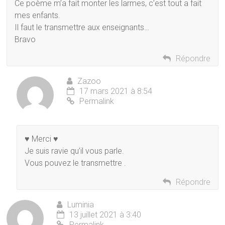
Ce poème m’a fait monter les larmes, c’est tout a fait
mes enfants.
Il faut le transmettre aux enseignants…
Bravo
Répondre
Zazoo
17 mars 2021 à 8:54
Permalink
♥ Merci ♥
Je suis ravie qu’il vous parle.
Vous pouvez le transmettre .
Répondre
Luminia
13 juillet 2021 à 3:40
Permalink