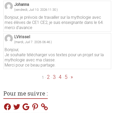
Johanna
(vendredi, Juil 10. 2026 11:30 )
Bonjour, je prévois de travailler sur la mythologie avec
mes élèves de CE1 CE2, je suis enseignante dans le 64.
merci d’avance
LVirissel
(mardi, Juil 7. 2026 06:46 )
Bonjour,
Je souhaite télécharger vos textes pour un projet sur la
mythologie avec ma classe.
Merci pour ce beau partage.
2
3
4
5
»
·
·
·
·
·
1
Pour me suivre :
Facebook
Twitter
Google
Pinterest