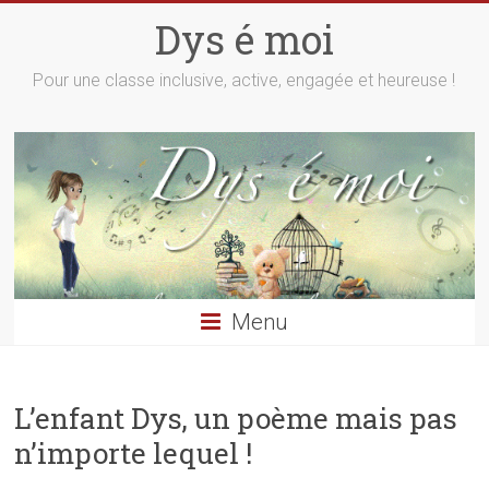
Skip
Dys é moi
to
content
Pour une classe inclusive, active, engagée et heureuse !
Menu
L’enfant Dys, un poème mais pas
n’importe lequel !