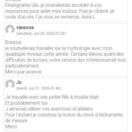
Enseignante Ulis, je souhaiterais accéder à vos
ressources pour aider mes loulous. Puis-je obtenir un
code d’accès ? je vous en remercie. Anne L
vanessa
(vendredi, Juil 24. 2026 07:03 )
Bonjour,
je souhaiterais travailler sur la mythologie avec mon
quadruple niveaux cette année. Certains élèves ayant des
difficultés de lecture, votre version dys m’intéresserait tout
particulièrement.
Merci par avance.
Jo
(mardi, Juil 21. 2026 01:46 )
Je travaille avec une petite fille à trouble tdah
Et probablement tsa
J aimerais utiliser vos exercices et ateliers
Pour l instant je construis la notion du choix d instruments
de mesure
Merci